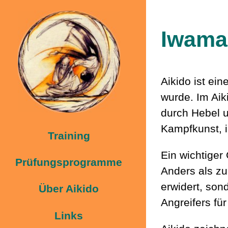
Iwama
Aikido ist ei
wurde. Im Aik
durch Hebel u
Kampfkunst, i
Training
Ein wichtiger
Prüfungsprogramme
Anders als zu
erwidert, son
Über Aikido
Angreifers fü
Links