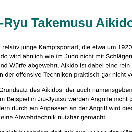
-Ryu Takemusu Aikid
ne relativ junge Kampfsportart, die etwa um 192
ido wird ähnlich wie im Judo nicht mit Schlägen
nd Würfe abgewehrt. Aikido ist dabei eine rein
n der offensive Techniken praktisch gar nicht
 Grundsatz des Aikidos, der auch namensgebend
m Beispiel in Jiu-Jyutsu werden Angriffe nicht
dern durch ein Anpassen an der Angriff wird d
r eine Abwehrtechnik nutzbar gemacht.