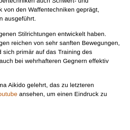
pertechniken auch Schwert- und
ark von den Waffentechniken geprägt,
n ausgeführt.
igenen Stilrichtungen entwickelt haben.
ungen reichen von sehr sanften Bewegungen,
sich primär auf das Training des
e auch bei wehrhafteren Gegnern effektiv
a Aikido gelehrt, das zu letzteren
outube
ansehen, um einen Eindruck zu