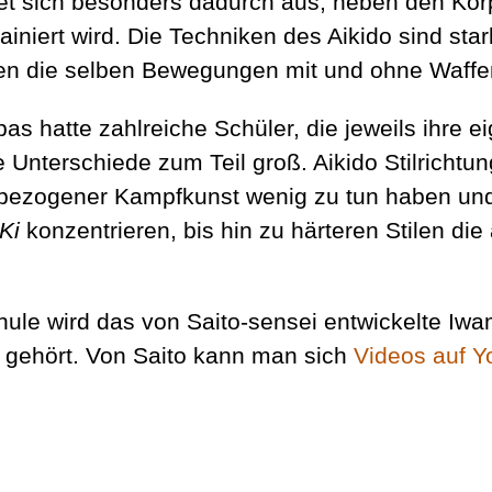
et sich besonders dadurch aus, neben den Kör
ainiert wird. Die Techniken des Aikido sind st
den die selben Bewegungen mit und ohne Waffe
as hatte zahlreiche Schüler, die jeweils ihre e
e Unterschiede zum Teil groß. Aikido Stilricht
sbezogener Kampfkunst wenig zu tun haben und 
Ki
konzentrieren, bis hin zu härteren Stilen di
hule wird das von Saito-sensei entwickelte Iwam
n gehört. Von Saito kann man sich
Videos auf Y