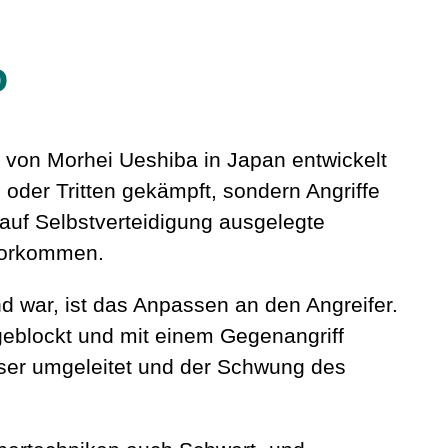
o
0 von Morhei Ueshiba in Japan entwickelt
 oder Tritten gekämpft, sondern Angriffe
 auf Selbstverteidigung ausgelegte
 vorkommen.
 war, ist das Anpassen an den Angreifer.
 geblockt und mit einem Gegenangriff
ieser umgeleitet und der Schwung des