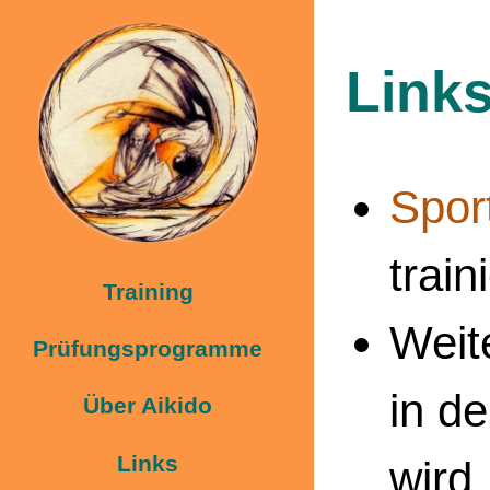
Link
Spor
train
Training
Weit
Prüfungsprogramme
in de
Über Aikido
Links
wird