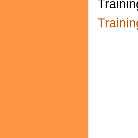
Trainin
Trainin