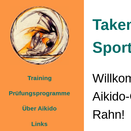
Takem
Spor
Willko
Training
Aikido
Prüfungsprogramme
Über Aikido
Rahn!
Links